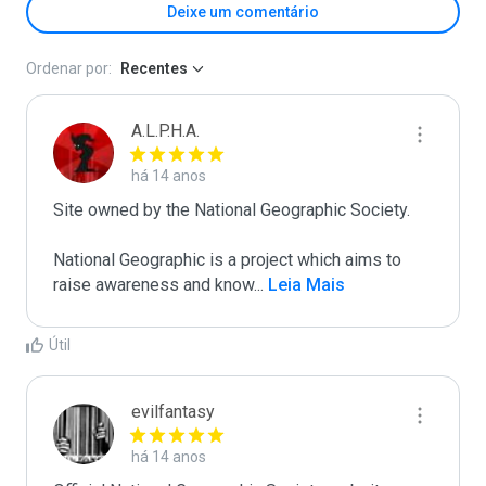
Deixe um comentário
Ordenar por:
Recentes
A.L.P.H.A.
há 14 anos
Site owned by the National Geographic Society. 

National Geographic is a project which aims to 
raise awareness and know
...
 Leia Mais
Útil
evilfantasy
há 14 anos