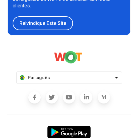
clientes.
Reivindique Este Site
Português