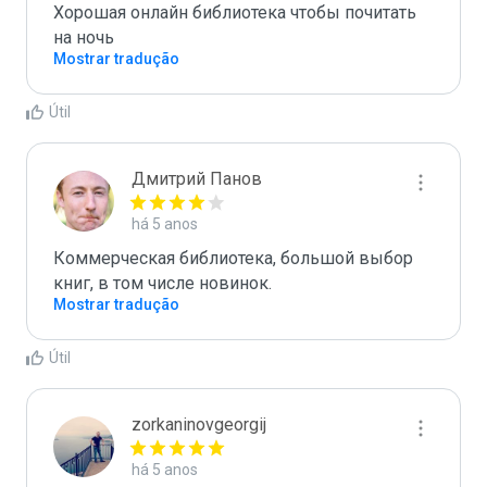
Хорошая онлайн библиотека чтобы почитать 
на ночь
Mostrar tradução
Útil
Дмитрий Панов
há 5 anos
Коммерческая библиотека, большой выбор 
книг, в том числе новинок. 
Mostrar tradução
Útil
zorkaninovgeorgij
há 5 anos