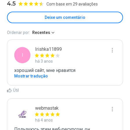
4.5
Com base em 29 avaliações
Deixe um comentário
Ordenar por:
Recentes
Irishka11899
I
há 3 anos
хороший сайт, мне нравится
Mostrar tradução
Útil
webmastak
há 4 anos
Пользуюсь этим веб-ресурсом, он 