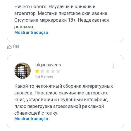
Ничего нового. Неудачный книжный 
агрегатор. Местами пиратское скачивание. 
Отсутствие маркировки 18+. Неадекватная 
реклама.
Mostrar tradução
Útil
olganauvens
há 5 anos
Какой-то непонятный сборник литературных 
анонсов. Пиратское скачивание авторских 
книг, устаревший и неудобный интерфейс, 
плюс перегрузка агрессивной рекламой 
сбивающей с толку.
Mostrar tradução