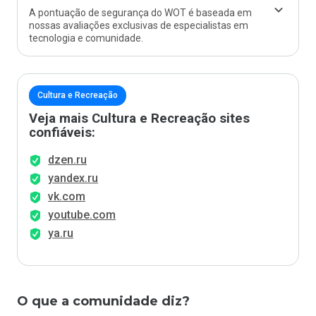
A pontuação de segurança do WOT é baseada em
nossas avaliações exclusivas de especialistas em
tecnologia e comunidade.
Cultura e Recreação
Veja mais Cultura e Recreação sites
confiáveis:
dzen.ru
yandex.ru
vk.com
youtube.com
ya.ru
O que a comunidade diz?