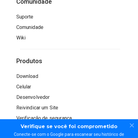
Comunidade
Suporte
Comunidade
Wiki
Produtos
Download
Celular
Desenvolvedor
Reivindicar um Site
Verificação de segurança
Verifique se você foi comprometido
Conecte-se com o Google para escanear seu histórico de