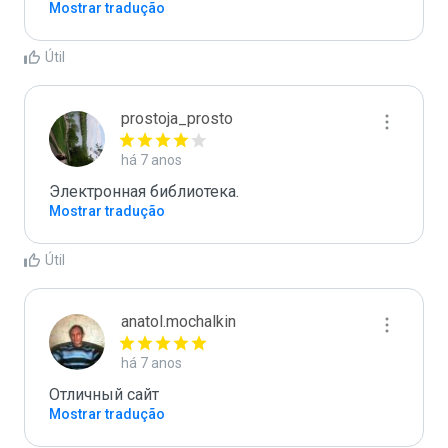
Mostrar tradução
Útil
prostoja_prosto
há 7 anos
Электронная библиотека.
Mostrar tradução
Útil
anatol.mochalkin
há 7 anos
Отличный сайт
Mostrar tradução