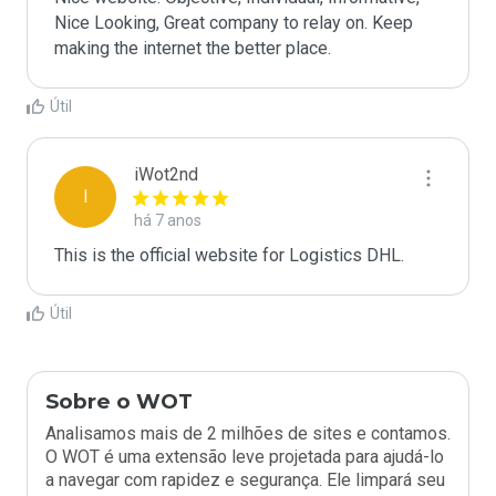
Nice Looking, Great company to relay on. Keep 
making the internet the better place.
Útil
iWot2nd
I
há 7 anos
This is the official website for Logistics DHL.
Útil
Sobre o WOT
Analisamos mais de 2 milhões de sites e contamos.
O WOT é uma extensão leve projetada para ajudá-lo
a navegar com rapidez e segurança. Ele limpará seu