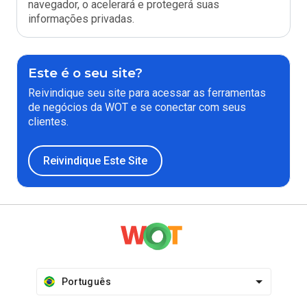
navegador, o acelerará e protegerá suas
informações privadas.
Este é o seu site?
Reivindique seu site para acessar as ferramentas
de negócios da WOT e se conectar com seus
clientes.
Reivindique Este Site
Português