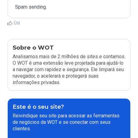
Spam sending.
Útil
Sobre o WOT
Analisamos mais de 2 milhões de sites e contamos.
O WOT é uma extensão leve projetada para ajudá-lo
a navegar com rapidez e segurança. Ele limpará seu
navegador, o acelerará e protegerá suas
informações privadas.
Este é o seu site?
Reivindique seu site para acessar as ferramentas
de negócios da WOT e se conectar com seus
clientes.