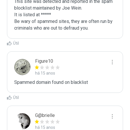
This site was detected and reported in the spam 
blocklist maintained by Joe Wein.

It is listed at *****

Be wary of spammed sites, they are often run by 
criminals who are out to defraud you.
Útil
Figure10
há 15 anos
Spammed domain found on blacklist 
Útil
G@brielle
há 15 anos