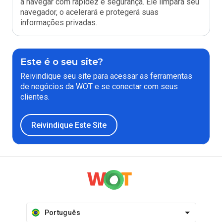
a navegar com rapidez e segurança. Ele limpará seu
navegador, o acelerará e protegerá suas
informações privadas.
Este é o seu site?
Reivindique seu site para acessar as ferramentas
de negócios da WOT e se conectar com seus
clientes.
Reivindique Este Site
Português