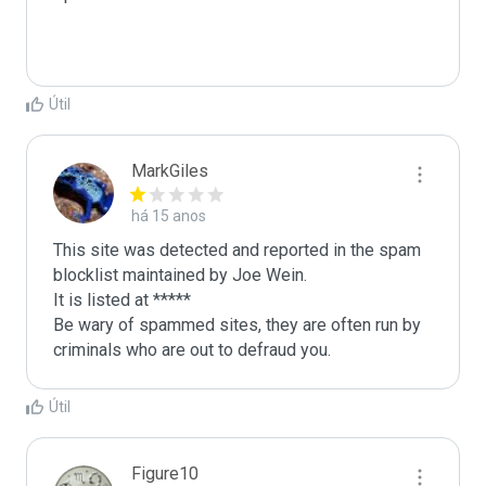
Útil
MarkGiles
há 15 anos
This site was detected and reported in the spam 
blocklist maintained by Joe Wein.

It is listed at *****

Be wary of spammed sites, they are often run by 
criminals who are out to defraud you.
Útil
Figure10