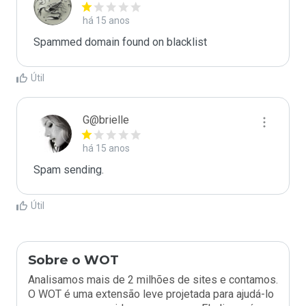
há 15 anos
Spammed domain found on blacklist 
Útil
G@brielle
há 15 anos
Spam sending.
Útil
Sobre o WOT
Analisamos mais de 2 milhões de sites e contamos.
O WOT é uma extensão leve projetada para ajudá-lo