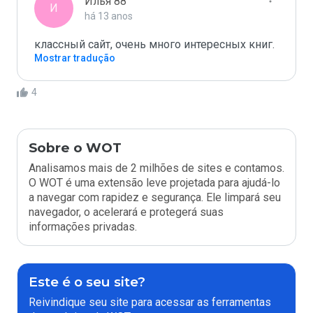
Илья 88
И
há 13 anos
классный сайт, очень много интересных книг.
Mostrar tradução
4
Sobre o WOT
Analisamos mais de 2 milhões de sites e contamos.
O WOT é uma extensão leve projetada para ajudá-lo
a navegar com rapidez e segurança. Ele limpará seu
navegador, o acelerará e protegerá suas
informações privadas.
Este é o seu site?
Reivindique seu site para acessar as ferramentas