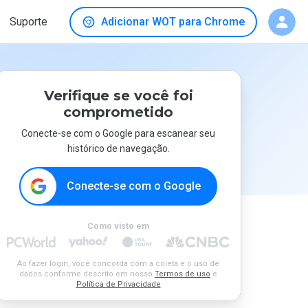
Suporte
Adicionar WOT para Chrome
Verifique se você foi
comprometido
Conecte-se com o Google para escanear seu
histórico de navegação.
Conecte-se com o Google
Como visto em
Ao fazer login, você concorda com a coleta e o uso de
dados conforme descrito em nosso
Termos de uso
e
Política de Privacidade