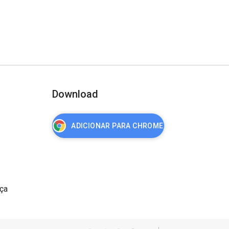
Download
ADICIONAR PARA CHROME
nça