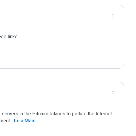
rvers in the Pitcairn Islands to pollute the Internet 
irect
...
 Leia Mais