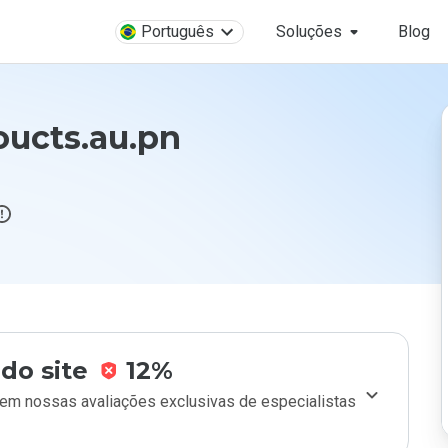
Português
Soluções
Blog
ucts.au.pn
do site
12%
m nossas avaliações exclusivas de especialistas