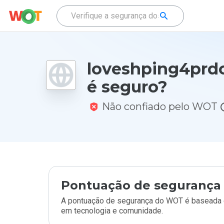
loveshping4prdo
é seguro?
Não confiado pelo WOT
Pontuação de segurança 
A pontuação de segurança do WOT é baseada e
em tecnologia e comunidade.