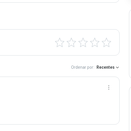
Ordenar por:
Recentes