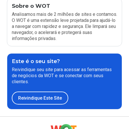
Sobre o WOT
Analisamos mais de 2 milhões de sites e contamos.
O WOT é uma extensão leve projetada para ajudá-lo
a navegar com rapidez e segurança. Ele limpará seu
navegador, o acelerará e protegerá suas
informações privadas.
Este é o seu site?
Reivindique seu site para acessar as ferramentas
de negócios da WOT e se conectar com seus
clientes.
Reivindique Este Site