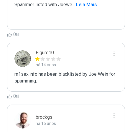
Spammer listed with Joewe
...
 Leia Mais
Útil
Figure10
há 14 anos
m1sex.info has been blacklisted by Joe Wein for 
spamming. 
Útil
brockgs
há 15 anos