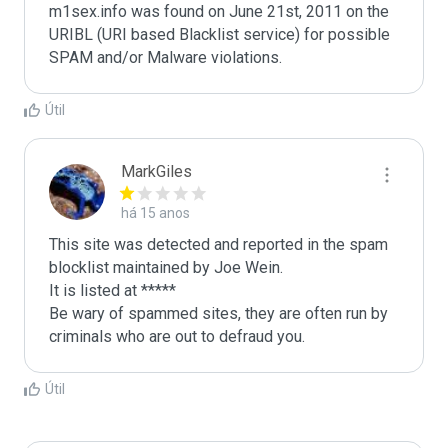
m1sex.info was found on June 21st, 2011 on the 
URIBL (URI based Blacklist service) for possible 
Útil
MarkGiles
há 15 anos
This site was detected and reported in the spam 
blocklist maintained by Joe Wein.

It is listed at *****

Be wary of spammed sites, they are often run by 
criminals who are out to defraud you.
Útil