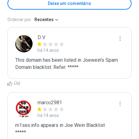
Deixe um comentário
Ordenar por:
Recentes
D V
há 14 anos
This domain has been listed in Joewein's Spam 
Domain blacklist. Refer: *****
Útil
marco2981
há 14 anos
m1sex.info appears in Joe Wein Blacklist

*****