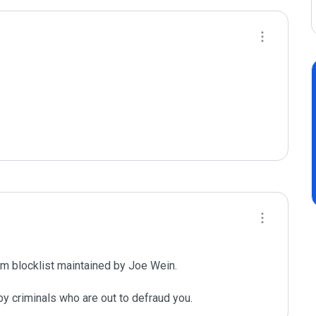
m blocklist maintained by Joe Wein.

y criminals who are out to defraud you.