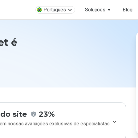
Português
Soluções
Blog
t é
do site
23%
m nossas avaliações exclusivas de especialistas