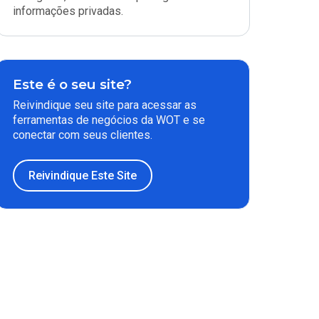
informações privadas.
Este é o seu site?
Reivindique seu site para acessar as
ferramentas de negócios da WOT e se
conectar com seus clientes.
Reivindique Este Site