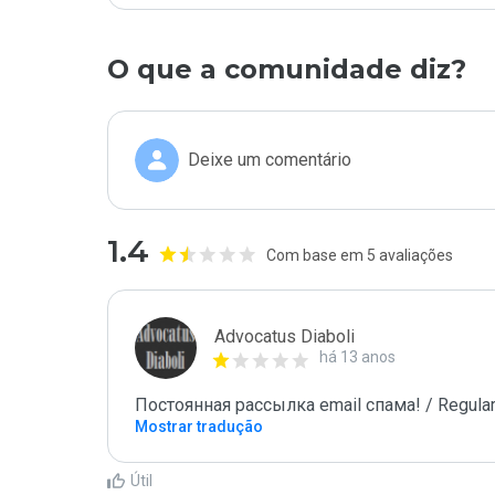
O que a comunidade diz?
Deixe um comentário
1.4
Com base em 5 avaliações
Advocatus Diaboli
há 13 anos
Постоянная рассылка email спама! / Regular
Mostrar tradução
Útil