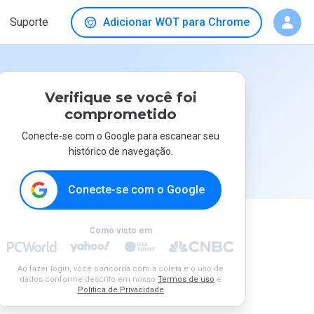
Suporte
Adicionar WOT para Chrome
Verifique se você foi
comprometido
Conecte-se com o Google para escanear seu
histórico de navegação.
Conecte-se com o Google
Como visto em
Ao fazer login, você concorda com a coleta e o uso de
dados conforme descrito em nosso
Termos de uso
e
Política de Privacidade