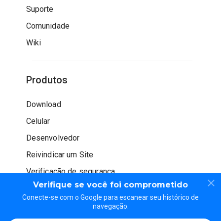
Suporte
Comunidade
Wiki
Produtos
Download
Celular
Desenvolvedor
Reivindicar um Site
Verificação de segurança
Verifique se você foi comprometido
Conecte-se com o Google para escanear seu histórico de
navegação.