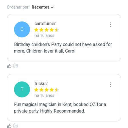
Ordenar por:
Recentes
carolturner
C
há 10 anos
Birthday children's Party could not have asked for 
more, Children lover it all, Carol
Útil
tricku2
T
há 10 anos
Fun magical magician in Kent, booked OZ for a 
private party Highly Recommended.
Útil