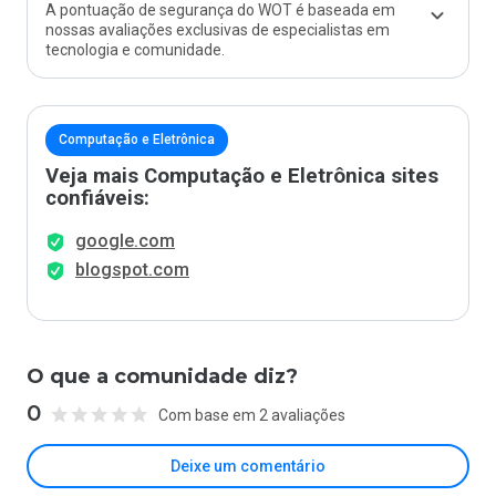
A pontuação de segurança do WOT é baseada em
nossas avaliações exclusivas de especialistas em
tecnologia e comunidade.
Computação e Eletrônica
Veja mais Computação e Eletrônica sites
confiáveis:
google.com
blogspot.com
O que a comunidade diz?
0
Com base em 2 avaliações
Deixe um comentário