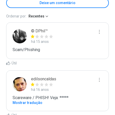
Deixe um comentário
Ordenar por:
Recentes
© DPhil™
há 15 anos
Scam/Phishing
Útil
edilsoncaldas
há 16 anos
Scareware / PHISH! Veja: *****
Mostrar tradução