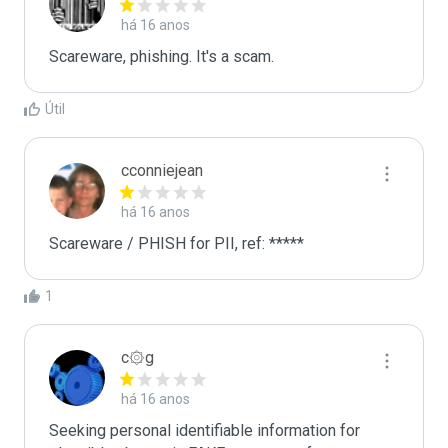
há 16 anos
Scareware, phishing. It's a scam. 
Útil
cconniejean
há 16 anos
Scareware / PHISH for PII, ref: *****
1
c۞g
há 16 anos
Seeking personal identifiable information for 