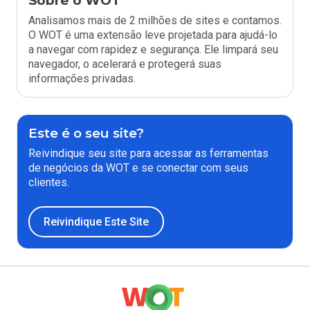
Sobre o WOT
Analisamos mais de 2 milhões de sites e contamos.
O WOT é uma extensão leve projetada para ajudá-lo
a navegar com rapidez e segurança. Ele limpará seu
navegador, o acelerará e protegerá suas
informações privadas.
Este é o seu site?
Reivindique seu site para acessar as ferramentas
de negócios da WOT e se conectar com seus
clientes.
Reivindique Este Site