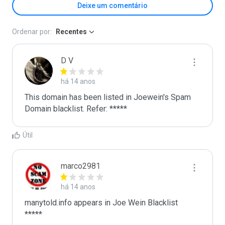
Deixe um comentário
Ordenar por:
Recentes
D V
há 14 anos
This domain has been listed in Joewein's Spam 
Domain blacklist. Refer: *****
Útil
marco2981
há 14 anos
manytold.info appears in Joe Wein Blacklist

*****