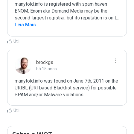
manytold.info is registered with spam haven 
ENOM. Enom aka Demand Media may be the 
second largest registrar, but its reputation is on t
...
Leia Mais
Útil
brockgs
há 15 anos
manytold.info was found on June 7th, 2011 on the 
URIBL (URI based Blacklist service) for possible 
Útil