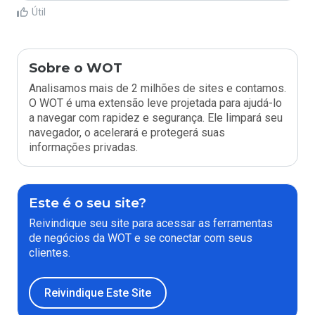
Útil
Sobre o WOT
Analisamos mais de 2 milhões de sites e contamos.
O WOT é uma extensão leve projetada para ajudá-lo
a navegar com rapidez e segurança. Ele limpará seu
navegador, o acelerará e protegerá suas
informações privadas.
Este é o seu site?
Reivindique seu site para acessar as ferramentas
de negócios da WOT e se conectar com seus
clientes.
Reivindique Este Site