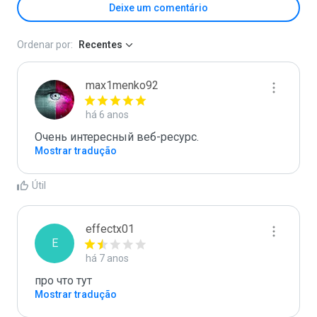
Deixe um comentário
Ordenar por:
Recentes
max1menko92
há 6 anos
Очень интересный веб-ресурс.
Mostrar tradução
Útil
effectx01
E
há 7 anos
про что тут
Mostrar tradução