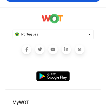
Português
MyWOT