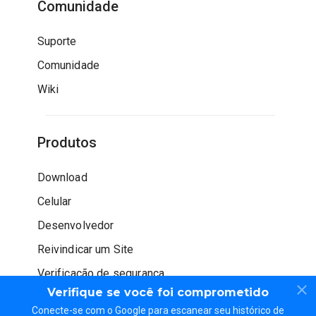
Comunidade
Suporte
Comunidade
Wiki
Produtos
Download
Celular
Desenvolvedor
Reivindicar um Site
Verificação de segurança
Verifique se você foi comprometido
Conecte-se com o Google para escanear seu histórico de