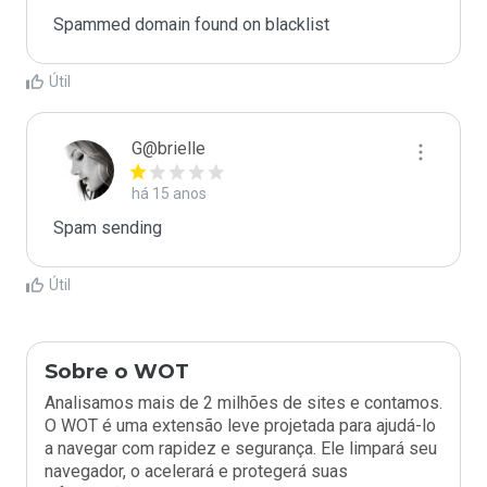
Spammed domain found on blacklist 
Útil
G@brielle
há 15 anos
Spam sending
Útil
Sobre o WOT
Analisamos mais de 2 milhões de sites e contamos.
O WOT é uma extensão leve projetada para ajudá-lo
a navegar com rapidez e segurança. Ele limpará seu
navegador, o acelerará e protegerá suas