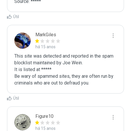
Útil
MarkGiles
há 15 anos
This site was detected and reported in the spam 
blocklist maintained by Joe Wein.

It is listed at *****

Be wary of spammed sites, they are often run by 
criminals who are out to defraud you.
Útil
Figure10
há 15 anos