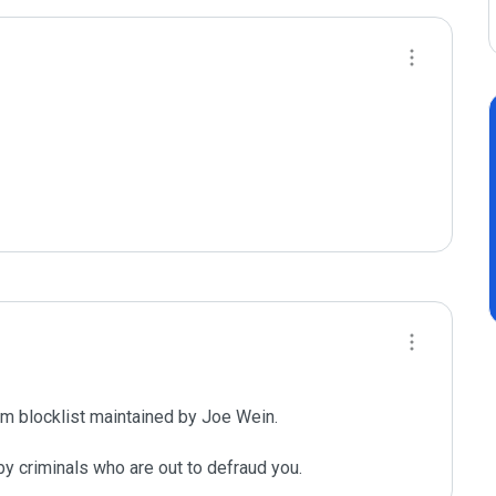
m blocklist maintained by Joe Wein.

y criminals who are out to defraud you.