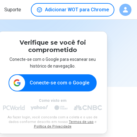
Suporte
Adicionar WOT para Chrome
Verifique se você foi
comprometido
Conecte-se com o Google para escanear seu
histórico de navegação.
Conecte-se com o Google
Como visto em
Ao fazer login, você concorda com a coleta e o uso de
dados conforme descrito em nosso
Termos de uso
e
Política de Privacidade