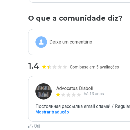
O que a comunidade diz?
Deixe um comentário
1.4
Com base em 5 avaliações
Advocatus Diaboli
há 13 anos
Постоянная рассылка email спама! / Regular
Mostrar tradução
Útil