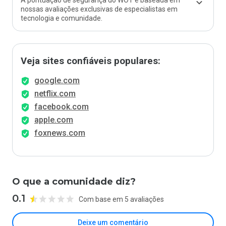
A pontuação de segurança do WOT é baseada em
nossas avaliações exclusivas de especialistas em
tecnologia e comunidade.
Veja sites confiáveis populares:
google.com
netflix.com
facebook.com
apple.com
foxnews.com
O que a comunidade diz?
0.1
Com base em 5 avaliações
Deixe um comentário