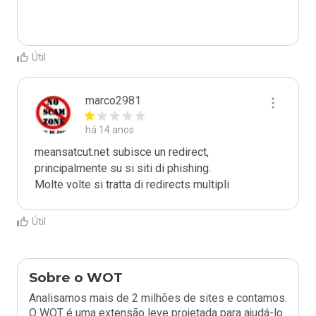
Útil
marco2981
há 14 anos
meansatcut.net subisce un redirect, 
principalmente su si siti di phishing.

Molte volte si tratta di redirects multipli
Útil
Sobre o WOT
Analisamos mais de 2 milhões de sites e contamos.
O WOT é uma extensão leve projetada para ajudá-lo