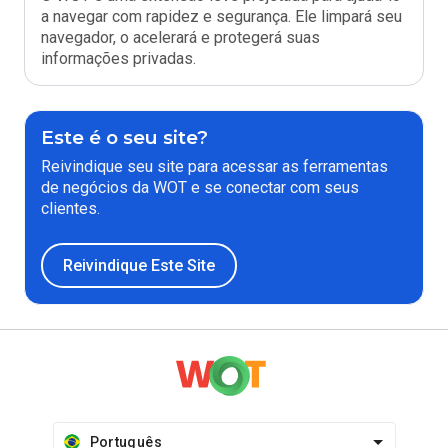
a navegar com rapidez e segurança. Ele limpará seu
navegador, o acelerará e protegerá suas
informações privadas.
Este é o seu site?
Reivindique seu site para acessar as ferramentas
de negócios da WOT e se conectar com seus
clientes.
Reivindique Este Site
Português