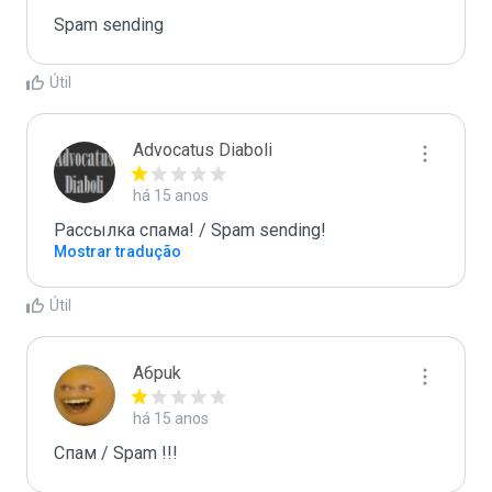
Spam sending
Útil
Advocatus Diaboli
há 15 anos
Рассылка спама! / Spam sending!
Mostrar tradução
Útil
A6puk
há 15 anos
Спам / Spam !!!