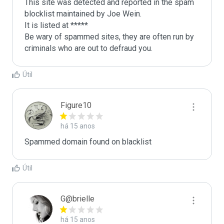
This site was detected and reported in the spam 
blocklist maintained by Joe Wein.

It is listed at *****

Be wary of spammed sites, they are often run by 
criminals who are out to defraud you.
Útil
Figure10
há 15 anos
Spammed domain found on blacklist 
Útil
G@brielle
há 15 anos