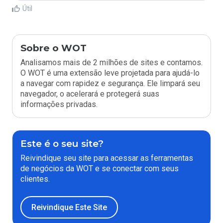
Útil
Sobre o WOT
Analisamos mais de 2 milhões de sites e contamos.
O WOT é uma extensão leve projetada para ajudá-lo
a navegar com rapidez e segurança. Ele limpará seu
navegador, o acelerará e protegerá suas
informações privadas.
Este é o seu site?
Reivindique seu site para acessar as ferramentas
de negócios da WOT e se conectar com seus
clientes.
Reivindique Este Site