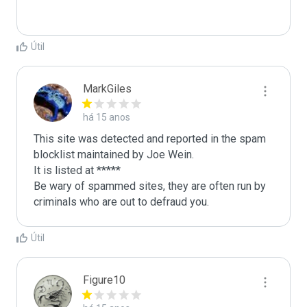
Útil
MarkGiles
há 15 anos
This site was detected and reported in the spam 
blocklist maintained by Joe Wein.

It is listed at *****

Be wary of spammed sites, they are often run by 
criminals who are out to defraud you.
Útil
Figure10