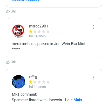
Útil
marco2981
há 14 anos
medicinetz.ru appears in Joe Wein Blacklist

*****
Útil
c۞g
há 14 anos
MRT comment:

Spammer listed with Joewein
...
 Leia Mais