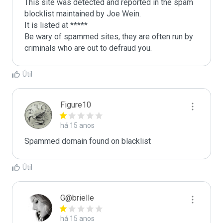
This site was detected and reported in the spam 
blocklist maintained by Joe Wein.

It is listed at *****

Be wary of spammed sites, they are often run by 
criminals who are out to defraud you.
Útil
Figure10
há 15 anos
Spammed domain found on blacklist 
Útil
G@brielle
há 15 anos