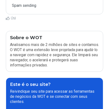
Spam sending
Útil
Sobre o WOT
Analisamos mais de 2 milhões de sites e contamos.
O WOT é uma extensão leve projetada para ajudá-lo
a navegar com rapidez e segurança. Ele limpará seu
navegador, o acelerará e protegerá suas
informações privadas.
Este é o seu site?
Reivindique seu site para acessar as ferramentas
de negócios da WOT e se conectar com seus
clientes.