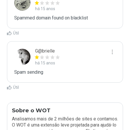
há 15 anos
Spammed domain found on blacklist 
Útil
G@brielle
há 15 anos
Spam sending
Útil
Sobre o WOT
Analisamos mais de 2 milhões de sites e contamos.
O WOT é uma extensão leve projetada para ajudá-lo