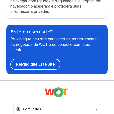
a navegar com rapidez e segurança. Ele limpará seu
navegador, o acelerará e protegerá suas
informações privadas.
Este é o seu site?
Reivindique seu site para acessar as ferramentas
de negócios da WOT e se conectar com seus
clientes.
Reivindique Este Site
Português