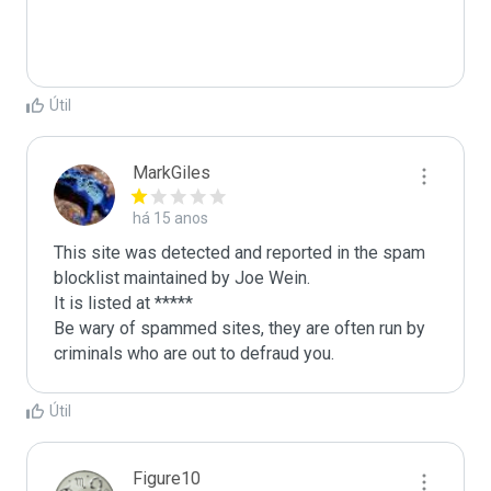
Útil
MarkGiles
há 15 anos
This site was detected and reported in the spam 
blocklist maintained by Joe Wein.

It is listed at *****

Be wary of spammed sites, they are often run by 
criminals who are out to defraud you.
Útil
Figure10