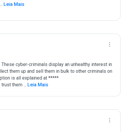
...
 Leia Mais
These cyber-criminals display an unhealthy interest in 
lect them up and sell them in bulk to other criminals on 
ion is all explained at *****

 trust them 
...
 Leia Mais