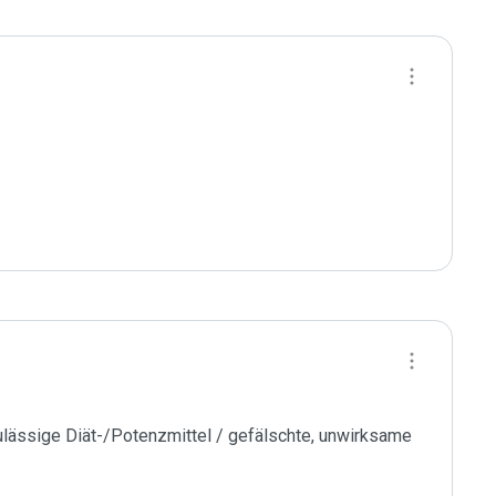
ässige Diät-/Potenzmittel / gefälschte, unwirksame 