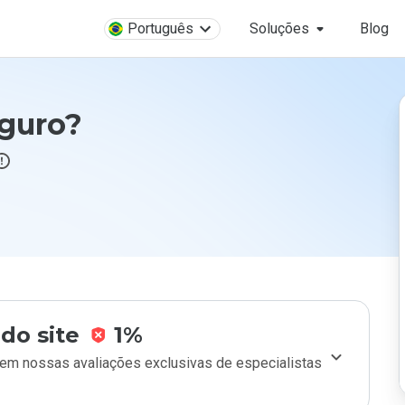
Português
Soluções
Blog
eguro?
do site
1%
m nossas avaliações exclusivas de especialistas