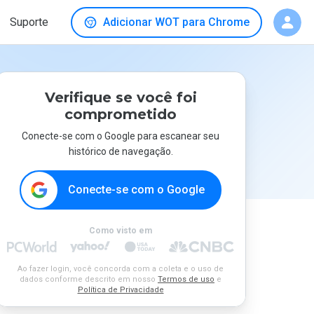
Suporte
Adicionar WOT para Chrome
Verifique se você foi
comprometido
Conecte-se com o Google para escanear seu
histórico de navegação.
Conecte-se com o Google
Como visto em
Ao fazer login, você concorda com a coleta e o uso de
dados conforme descrito em nosso
Termos de uso
e
Política de Privacidade