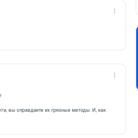
 

ги, вы оправдаете их грязные методы. И, как 