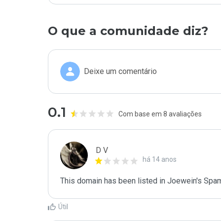
O que a comunidade diz?
Deixe um comentário
0.1
Com base em 8 avaliações
D V
há 14 anos
This domain has been listed in Joewein's Spam
Útil