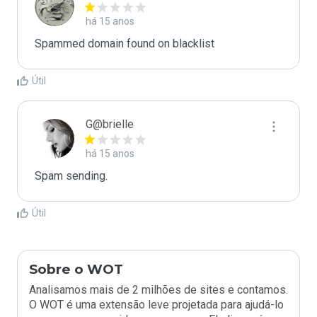
há 15 anos
Spammed domain found on blacklist 
Útil
G@brielle
há 15 anos
Spam sending.
Útil
Sobre o WOT
Analisamos mais de 2 milhões de sites e contamos.
O WOT é uma extensão leve projetada para ajudá-lo