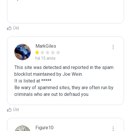
Útil
MarkGiles
há 15 anos
This site was detected and reported in the spam 
blocklist maintained by Joe Wein.

It is listed at *****

Be wary of spammed sites, they are often run by 
criminals who are out to defraud you.
Útil
Figure10