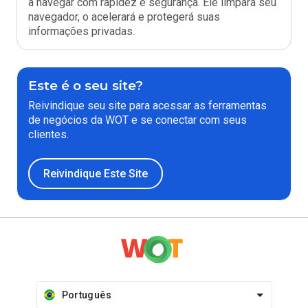
a navegar com rapidez e segurança. Ele limpará seu
navegador, o acelerará e protegerá suas
informações privadas.
Este é o seu site?
Reivindique seu site para acessar as ferramentas
de negócios da WOT e se conectar com seus
clientes.
Reivindique Este Site
Português