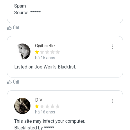
Spam

Source: *****
Útil
G@brielle
há 15 anos
Listed on Joe Wein's Blacklist.
Útil
D V
há 16 anos
This site may infect your computer.

Blacklisted by *****
