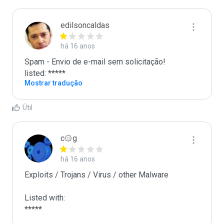
edilsoncaldas
há 16 anos
Spam - Envio de e-mail sem solicitação!

listed: *****
Mostrar tradução
Útil
c۞g
há 16 anos
Exploits / Trojans / Virus / other Malware

Listed with:

*****