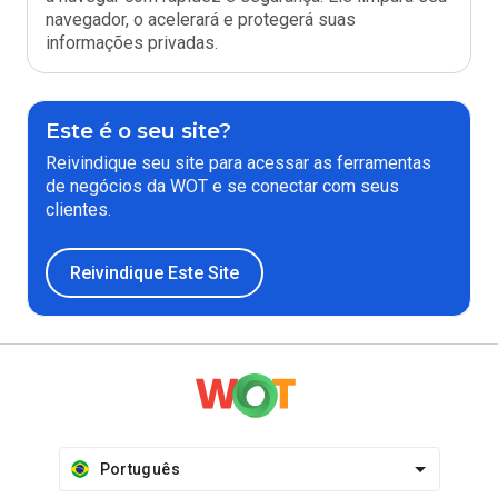
navegador, o acelerará e protegerá suas
informações privadas.
Este é o seu site?
Reivindique seu site para acessar as ferramentas
de negócios da WOT e se conectar com seus
clientes.
Reivindique Este Site
Português