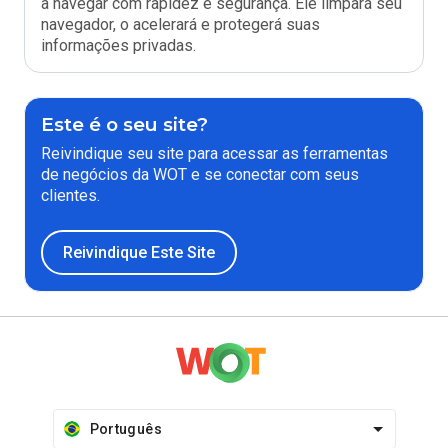
a navegar com rapidez e segurança. Ele limpará seu
navegador, o acelerará e protegerá suas
informações privadas.
Este é o seu site?
Reivindique seu site para acessar as ferramentas
de negócios da WOT e se conectar com seus
clientes.
Reivindique Este Site
Português