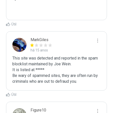
Útil
MarkGiles
há 15 anos
This site was detected and reported in the spam 
blocklist maintained by Joe Wein.

It is listed at *****

Be wary of spammed sites, they are often run by 
criminals who are out to defraud you.
Útil
Figure10