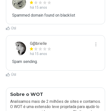
há 15 anos
Spammed domain found on blacklist 
Útil
G@brielle
há 15 anos
Spam sending.
Útil
Sobre o WOT
Analisamos mais de 2 milhões de sites e contamos.
O WOT é uma extensão leve projetada para ajudá-lo