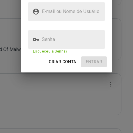
E-mail ou Nome de Usuário
Senha
d Of Malware.
Esqueceu a Senha?
CRIAR CONTA
ENTRAR