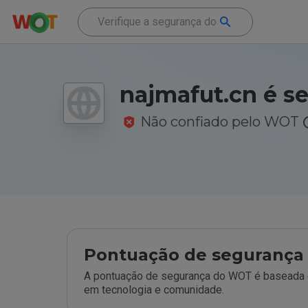
najmafut.cn é s
Não confiado pelo WOT
Pontuação de segurança 
A pontuação de segurança do WOT é baseada e
em tecnologia e comunidade.