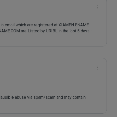
in email which are registered at XIAMEN ENAME 
COM are Listed by URIBL in the last 5 days.- 
 plausible abuse via spam/scam and may contain 
s