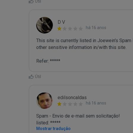
Útil
D V
há 16 anos
This site is currently listed in Joewein's Spam
other sensitive information in/with this site. 

Refer: *****
Útil
edilsoncaldas
há 16 anos
Spam - Envio de e-mail sem solicitação!

listed: *****
Mostrar tradução