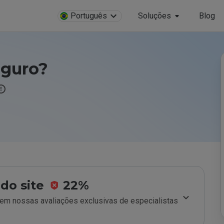
Português
Soluções
Blog
eguro?
do site
22%
m nossas avaliações exclusivas de especialistas