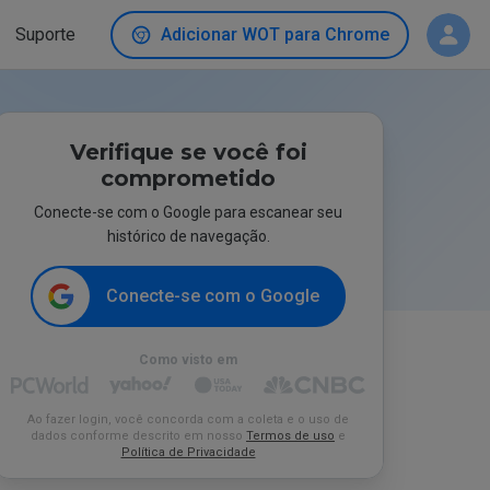
Suporte
Adicionar WOT para Chrome
Verifique se você foi
comprometido
Conecte-se com o Google para escanear seu
histórico de navegação.
Conecte-se com o Google
Como visto em
Ao fazer login, você concorda com a coleta e o uso de
dados conforme descrito em nosso
Termos de uso
e
Política de Privacidade