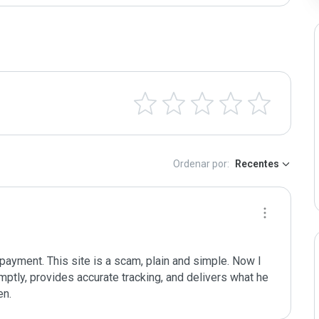
Ordenar por:
Recentes
ayment. This site is a scam, plain and simple. Now I 
ptly, provides accurate tracking, and delivers what he 
en.