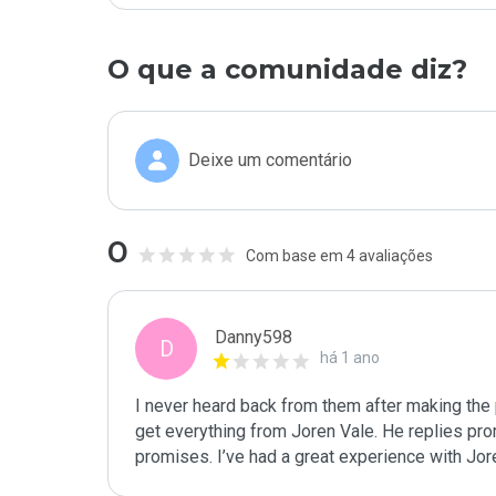
O que a comunidade diz?
Deixe um comentário
0
Com base em 4 avaliações
Danny598
D
há 1 ano
I never heard back from them after making the p
get everything from Joren Vale. He replies prom
promises. I’ve had a great experience with Jor