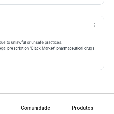
e to unlawful or unsafe practices.

legal prescription "Black Market" pharmaceutical drugs 
Comunidade
Produtos