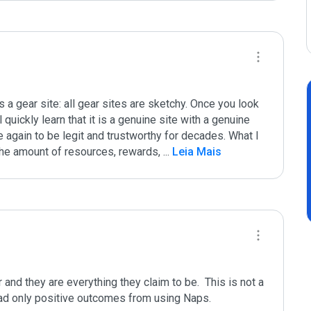
s a gear site: all gear sites are sketchy. Once you look 
uickly learn that it is a genuine site with a genuine 
gain to be legit and trustworthy for decades. What I 
the amount of resources, rewards, 
...
 Leia Mais
nd they are everything they claim to be.  This is not a 
had only positive outcomes from using Naps. 