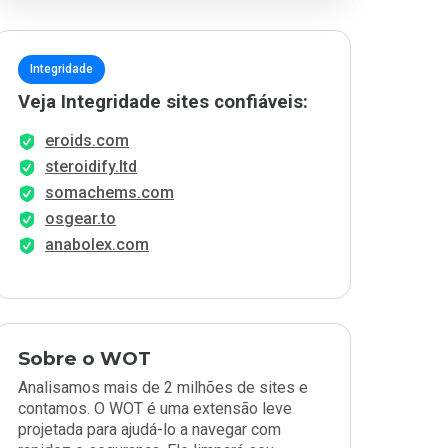
Integridade
Veja Integridade sites confiáveis:
eroids.com
steroidify.ltd
somachems.com
osgear.to
anabolex.com
Sobre o WOT
Analisamos mais de 2 milhões de sites e
contamos. O WOT é uma extensão leve
projetada para ajudá-lo a navegar com