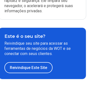
rapidez e segurança. Ele limpará seu
navegador, o acelerará e protegerá suas
informações privadas.
Este é o seu site?
Reivindique seu site para acessar as
ferramentas de negócios da WOT e se
conectar com seus clientes.
Reivindique Este Site