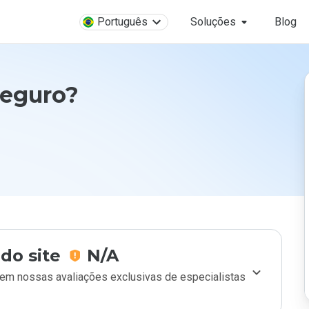
Português
Soluções
Blog
seguro?
do site
N/A
m nossas avaliações exclusivas de especialistas