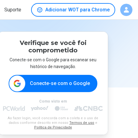
Suporte
Adicionar WOT para Chrome
Verifique se você foi
comprometido
Conecte-se com o Google para escanear seu
histórico de navegação.
Conecte-se com o Google
Como visto em
Ao fazer login, você concorda com a coleta e o uso de
dados conforme descrito em nosso
Termos de uso
e
Política de Privacidade