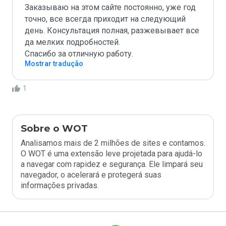
Заказываю на этом сайте постоянно, уже год 
точно, все всегда приходит на следующий 
день. Консультация полная, разжевывает все 
да мелких подробностей. 

Спасибо за отличную работу. 
Mostrar tradução
1
Sobre o WOT
Analisamos mais de 2 milhões de sites e contamos.
O WOT é uma extensão leve projetada para ajudá-lo
a navegar com rapidez e segurança. Ele limpará seu
navegador, o acelerará e protegerá suas
informações privadas.