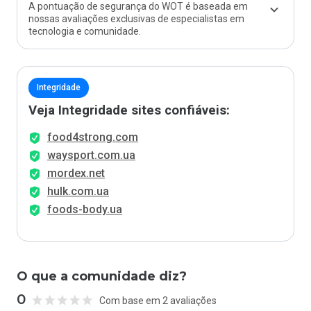
A pontuação de segurança do WOT é baseada em
nossas avaliações exclusivas de especialistas em
tecnologia e comunidade.
Integridade
Veja Integridade sites confiáveis:
food4strong.com
waysport.com.ua
mordex.net
hulk.com.ua
foods-body.ua
O que a comunidade diz?
0
Com base em 2 avaliações