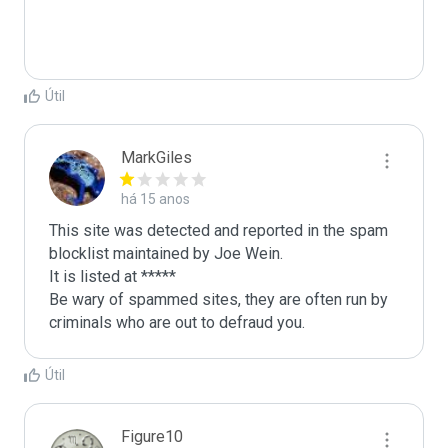
Útil
MarkGiles
há 15 anos
This site was detected and reported in the spam 
blocklist maintained by Joe Wein.

It is listed at *****

Be wary of spammed sites, they are often run by 
criminals who are out to defraud you.
Útil
Figure10