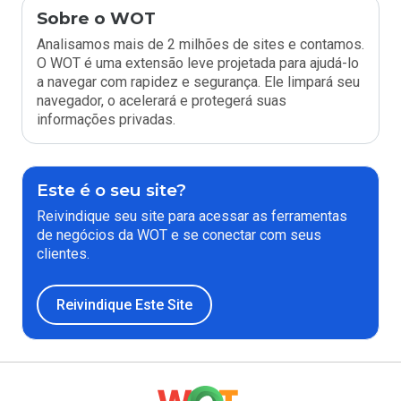
Sobre o WOT
Analisamos mais de 2 milhões de sites e contamos.
O WOT é uma extensão leve projetada para ajudá-lo
a navegar com rapidez e segurança. Ele limpará seu
navegador, o acelerará e protegerá suas
informações privadas.
Este é o seu site?
Reivindique seu site para acessar as ferramentas
de negócios da WOT e se conectar com seus
clientes.
Reivindique Este Site