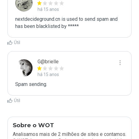
há 15 anos
nextdecideground.cn is used to send spam and 
has been blacklisted by ***** 
Útil
G@brielle
há 15 anos
Spam sending.
Útil
Sobre o WOT
Analisamos mais de 2 milhões de sites e contamos.