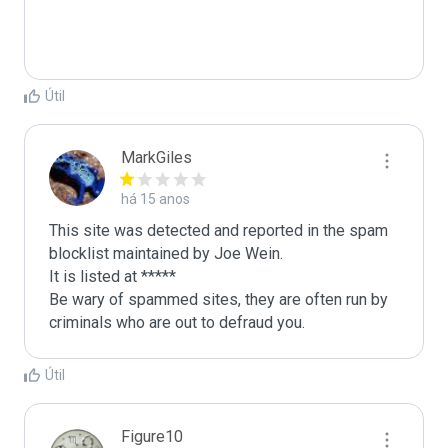
Útil
MarkGiles
há 15 anos
This site was detected and reported in the spam 
blocklist maintained by Joe Wein.

It is listed at *****

Be wary of spammed sites, they are often run by 
criminals who are out to defraud you.
Útil
Figure10