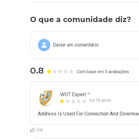
O que a comunidade diz?
Deixe um comentário
0.8
Com base em 3 avaliações
WOT Expert.™
há 16 anos
Address Is Used For Connection And Downloa
Útil