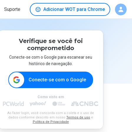
Suporte
Adicionar WOT para Chrome
Verifique se você foi
comprometido
Conecte-se com o Google para escanear seu
histórico de navegação.
Conecte-se com o Google
Como visto em
Ao fazer login, você concorda com a coleta e o uso de
dados conforme descrito em nosso
Termos de uso
e
Política de Privacidade