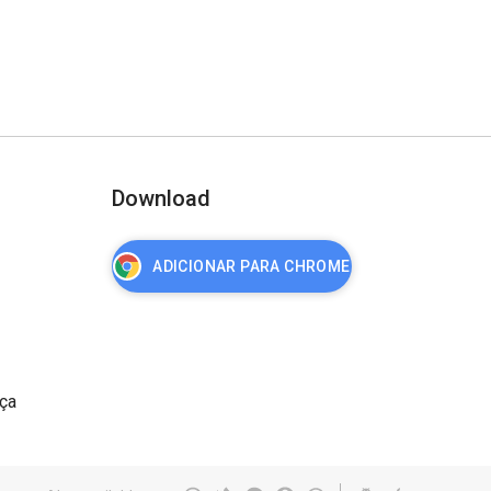
Download
ADICIONAR PARA CHROME
nça