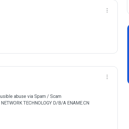
lausible abuse via Spam / Scam

AME NETWORK TECHNOLOGY D/B/A ENAME.CN 