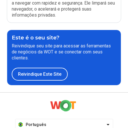
a navegar com rapidez e segurança. Ele limpará seu
navegador, o acelerará e protegerá suas
informações privadas.
Este é o seu site?
Reivindique seu site para acessar as ferramentas
de negócios da WOT e se conectar com seus
clientes.
Reivindique Este Site
Português