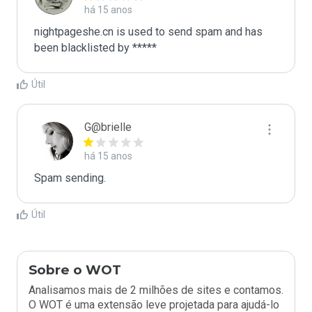
há 15 anos
nightpageshe.cn is used to send spam and has 
been blacklisted by ***** 
Útil
G@brielle
há 15 anos
Spam sending.
Útil
Sobre o WOT
Analisamos mais de 2 milhões de sites e contamos.
O WOT é uma extensão leve projetada para ajudá-lo