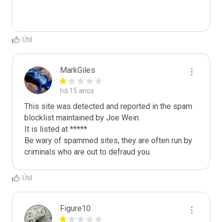
Útil
MarkGiles
há 15 anos
This site was detected and reported in the spam 
blocklist maintained by Joe Wein.

It is listed at *****

Be wary of spammed sites, they are often run by 
criminals who are out to defraud you.
Útil
Figure10