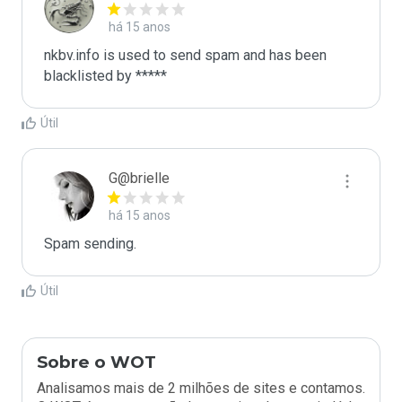
há 15 anos
nkbv.info is used to send spam and has been 
blacklisted by ***** 
Útil
G@brielle
há 15 anos
Spam sending.
Útil
Sobre o WOT
Analisamos mais de 2 milhões de sites e contamos.