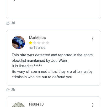
Útil
MarkGiles
há 15 anos
This site was detected and reported in the spam 
blocklist maintained by Joe Wein.

It is listed at *****

Be wary of spammed sites, they are often run by 
criminals who are out to defraud you.
Útil
Figure10