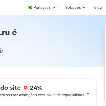
Português
Soluções
Blog
.ru é
do site
24%
m nossas avaliações exclusivas de especialistas