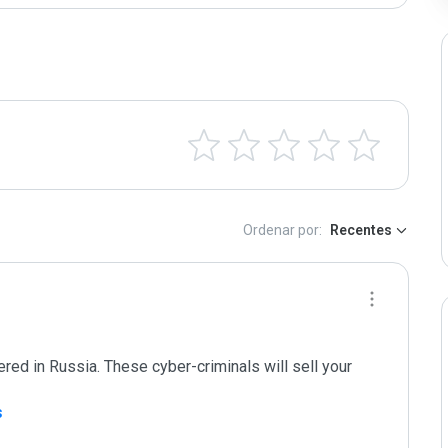
Ordenar por:
Recentes
red in Russia. These cyber-criminals will sell your 
s