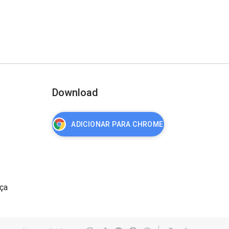
Download
ADICIONAR PARA CHROME
nça