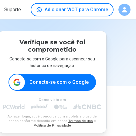
Suporte
Adicionar WOT para Chrome
Verifique se você foi
comprometido
Conecte-se com o Google para escanear seu
histórico de navegação.
Conecte-se com o Google
Como visto em
Ao fazer login, você concorda com a coleta e o uso de
dados conforme descrito em nosso
Termos de uso
e
Política de Privacidade