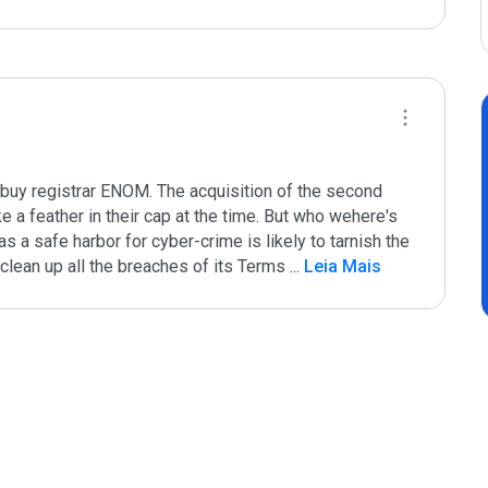
buy registrar ENOM. The acquisition of the second 
 a feather in their cap at the time. But who wehere's 
 a safe harbor for cyber-crime is likely to tarnish the 
clean up all the breaches of its Terms 
...
 Leia Mais