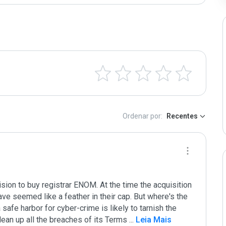
Ordenar por:
Recentes
on to buy registrar ENOM. At the time the acquisition 
ve seemed like a feather in their cap. But where's the 
afe harbor for cyber-crime is likely to tarnish the 
ean up all the breaches of its Terms 
...
 Leia Mais