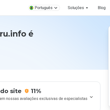
Português
Soluções
Blog
u.info é
do site
11%
m nossas avaliações exclusivas de especialistas