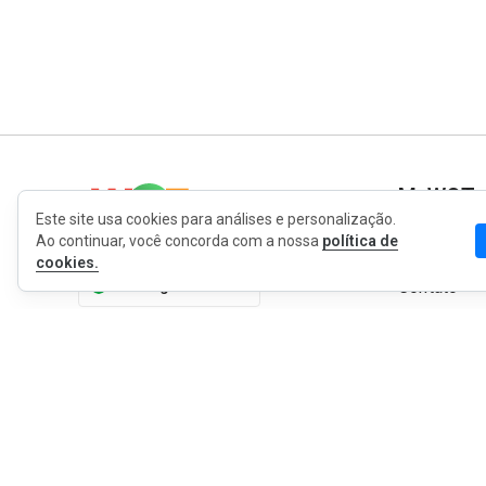
MyWOT
Este site usa cookies para análises e personalização.
Ao continuar, você concorda com a nossa
política de
Sobre Nós
cookies.
Português
Contato
Blog
Imprensa