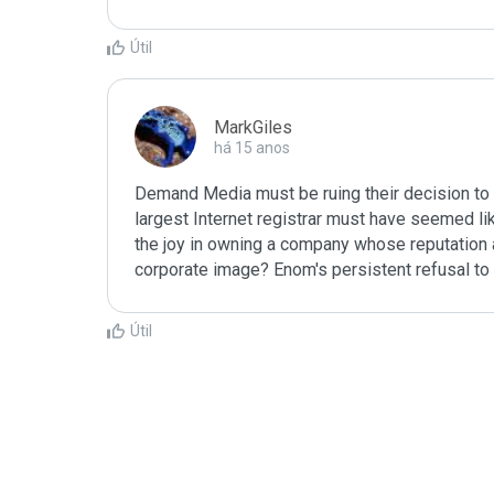
Útil
MarkGiles
há 15 anos
Demand Media must be ruing their decision to 
largest Internet registrar must have seemed like
the joy in owning a company whose reputation as
corporate image? Enom's persistent refusal to 
Útil