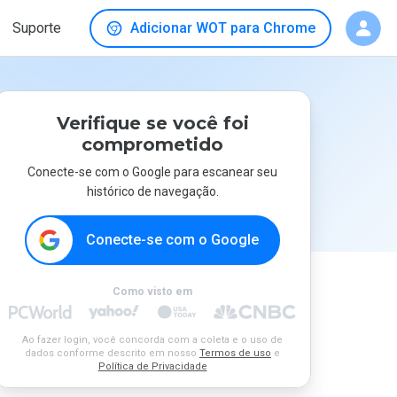
Suporte
Adicionar WOT para Chrome
Verifique se você foi
comprometido
Conecte-se com o Google para escanear seu
histórico de navegação.
Conecte-se com o Google
Como visto em
Ao fazer login, você concorda com a coleta e o uso de
dados conforme descrito em nosso
Termos de uso
e
Política de Privacidade