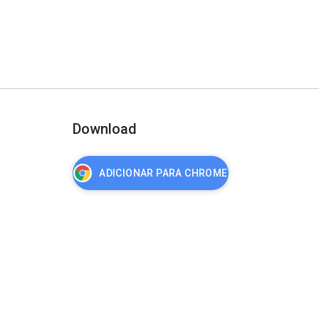
Download
ADICIONAR PARA CHROME
nça