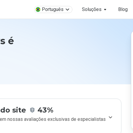
Português
Soluções
Blog
s é
do site
43%
m nossas avaliações exclusivas de especialistas