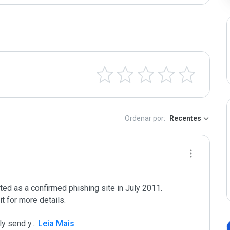
Ordenar por:
Recentes
d as a confirmed phishing site in July 2011. 

t for more details.

lly send y
...
 Leia Mais