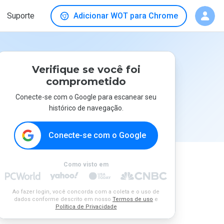
Suporte
Adicionar WOT para Chrome
Verifique se você foi
comprometido
Conecte-se com o Google para escanear seu
histórico de navegação.
Conecte-se com o Google
Como visto em
Ao fazer login, você concorda com a coleta e o uso de
dados conforme descrito em nosso
Termos de uso
e
Política de Privacidade