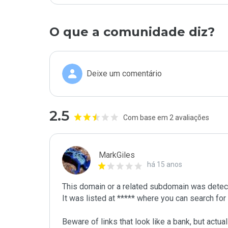
O que a comunidade diz?
Deixe um comentário
2.5
Com base em 2 avaliações
MarkGiles
há 15 anos
This domain or a related subdomain was detecte
It was listed at ***** where you can search for i
Beware of links that look like a bank, but actua