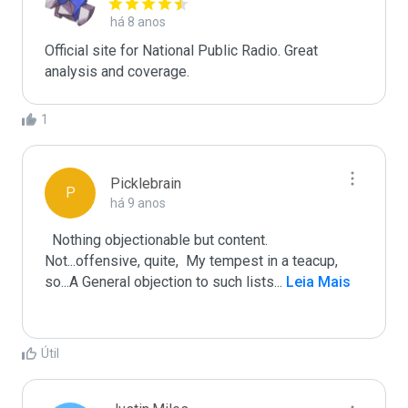
há 8 anos
Official site for National Public Radio. Great 
analysis and coverage.
1
Picklebrain
P
há 9 anos
  Nothing objectionable but content.  
Not...offensive, quite,  My tempest in a teacup, 
so...A General objection to such lists
...
 Leia Mais
Útil