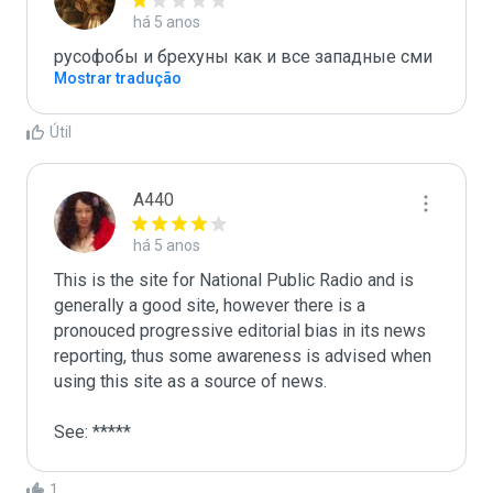
há 5 anos
русофобы и брехуны как и все западные сми
Mostrar tradução
Útil
A440
há 5 anos
This is the site for National Public Radio and is 
generally a good site, however there is a 
pronouced progressive editorial bias in its news 
reporting, thus some awareness is advised when 
using this site as a source of news.

See: *****
1