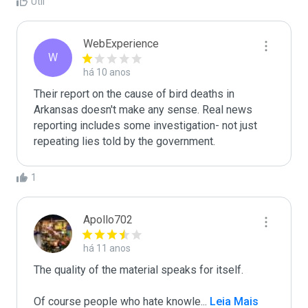
Útil
WebExperience
W
há 10 anos
Their report on the cause of bird deaths in 
Arkansas doesn't make any sense. Real news 
reporting includes some investigation- not just 
repeating lies told by the government.
1
Apollo702
há 11 anos
The quality of the material speaks for itself. 

Of course people who hate knowle
...
 Leia Mais