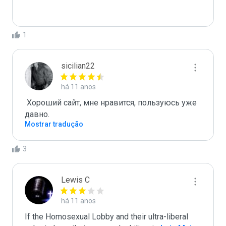
1
sicilian22
há 11 anos
 Хороший сайт, мне нравится, пользуюсь уже 
давно. 
Mostrar tradução
3
Lewis C
há 11 anos
If the Homosexual Lobby and their ultra-liberal 