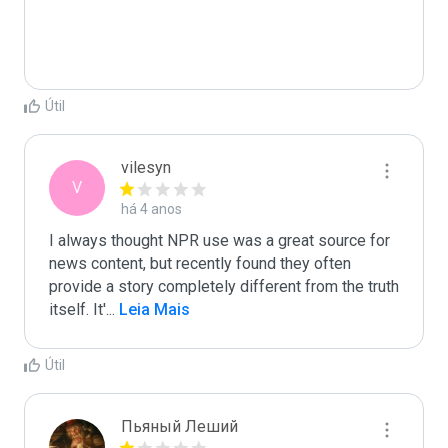
Útil
vilesyn
V
há 4 anos
I always thought NPR use was a great source for 
news content, but recently found they often 
provide a story completely different from the truth 
itself. It'
...
 Leia Mais
Útil
Пьяный Леший