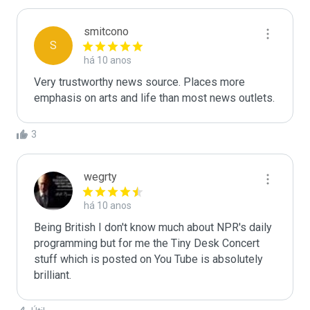
smitcono
S
há 10 anos
Very trustworthy news source. Places more 
emphasis on arts and life than most news outlets.
3
wegrty
há 10 anos
Being British I don't know much about NPR's daily 
programming but for me the Tiny Desk Concert 
stuff which is posted on You Tube is absolutely 
brilliant.	