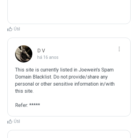
Útil
D V
há 16 anos
This site is currently listed in Joewein's Spam 
Domain Blacklist. Do not provide/share any 
personal or other sensitive information in/with 
this site. 

Refer: *****
Útil