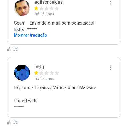
edilsoncaldas
há 16 anos
Spam - Envio de e-mail sem solicitação!

listed: *****
Mostrar tradução
Útil
c۞g
há 16 anos
Exploits / Trojans / Virus / other Malware

Listed with:

*****
Útil