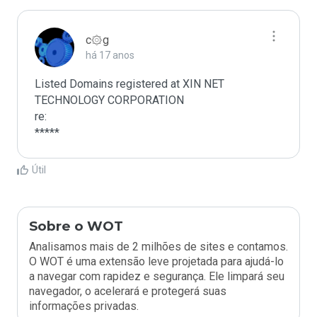
c۞g
há 17 anos
Listed Domains registered at XIN NET 
TECHNOLOGY CORPORATION

re:

*****
Útil
Sobre o WOT
Analisamos mais de 2 milhões de sites e contamos.
O WOT é uma extensão leve projetada para ajudá-lo
a navegar com rapidez e segurança. Ele limpará seu
navegador, o acelerará e protegerá suas
informações privadas.