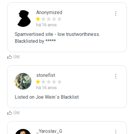
Anonymized
há 16 anos
Spamvertised site - low trustworthiness. 
Blacklisted by ***** 
Útil
stonefist
há 16 anos
Listed on Joe Wein´s Blacklist
Útil
_Yaroslav_G