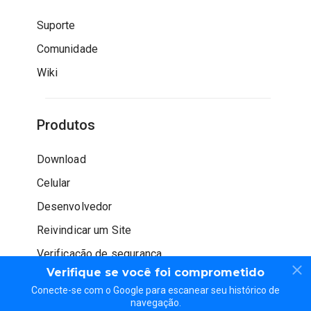
Suporte
Comunidade
Wiki
Produtos
Download
Celular
Desenvolvedor
Reivindicar um Site
Verificação de segurança
Verifique se você foi comprometido
Conecte-se com o Google para escanear seu histórico de
navegação.