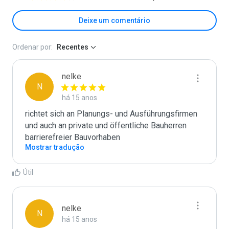
Deixe um comentário
Ordenar por:
Recentes
nelke
N
há 15 anos
richtet sich an Planungs- und Ausführungsfirmen 
und auch an private und öffentliche Bauherren 
barrierefreier Bauvorhaben
Mostrar tradução
Útil
nelke
N
há 15 anos