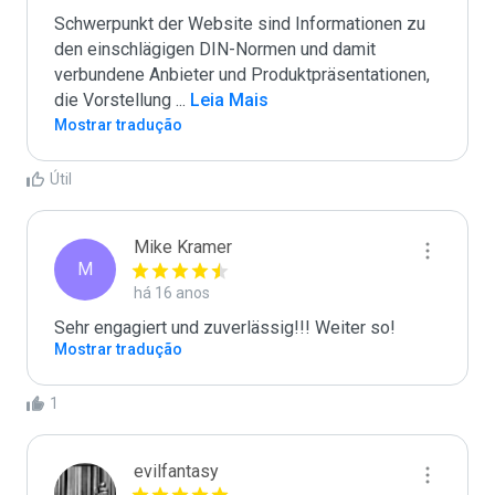
Schwerpunkt der Website sind Informationen zu 
den einschlägigen DIN-Normen und damit 
verbundene Anbieter und Produktpräsentationen, 
die Vorstellung 
...
 Leia Mais
Mostrar tradução
Útil
Mike Kramer
M
há 16 anos
Sehr engagiert und zuverlässig!!! Weiter so!
Mostrar tradução
1
evilfantasy