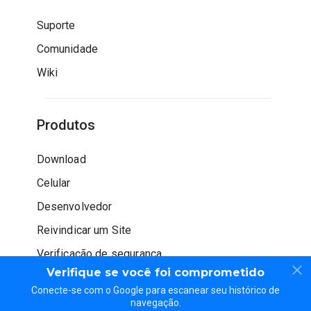
Suporte
Comunidade
Wiki
Produtos
Download
Celular
Desenvolvedor
Reivindicar um Site
Verificação de segurança
Verifique se você foi comprometido
Conecte-se com o Google para escanear seu histórico de
navegação.