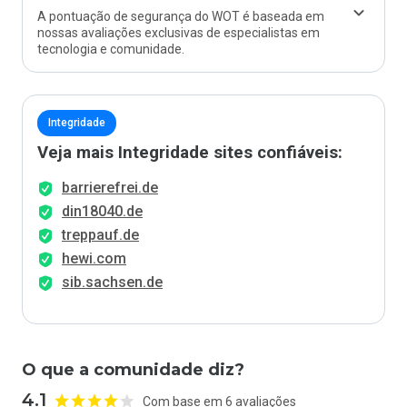
A pontuação de segurança do WOT é baseada em
nossas avaliações exclusivas de especialistas em
tecnologia e comunidade.
Integridade
Veja mais Integridade sites confiáveis:
barrierefrei.de
din18040.de
treppauf.de
hewi.com
sib.sachsen.de
O que a comunidade diz?
4.1
Com base em 6 avaliações