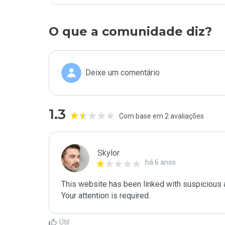
O que a comunidade diz?
Deixe um comentário
1.3
Com base em 2 avaliações
Skylor
há 6 anos
This website has been linked with suspicious act
Your attention is required.
Útil