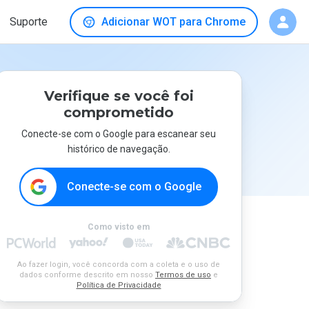
Suporte
Adicionar WOT para Chrome
Verifique se você foi
comprometido
Conecte-se com o Google para escanear seu
histórico de navegação.
Conecte-se com o Google
Como visto em
Ao fazer login, você concorda com a coleta e o uso de
dados conforme descrito em nosso
Termos de uso
e
Política de Privacidade