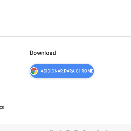
Download
ADICIONAR PARA CHROME
nça