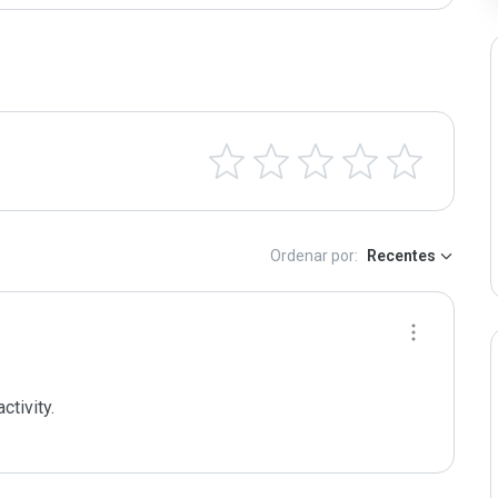
Ordenar por:
Recentes
ivity. 
