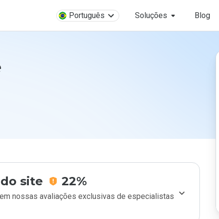
Português
Soluções
Blog
é
do site
22%
m nossas avaliações exclusivas de especialistas