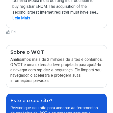
Demand Media must be ruing their decision to 
buy registrar ENOM. The acquisition of the 
second largest Internet registrar must have see
...
Leia Mais
Útil
Sobre o WOT
Analisamos mais de 2 milhões de sites e contamos.
O WOT é uma extensão leve projetada para ajudá-lo
a navegar com rapidez e segurança. Ele limpará seu
navegador, o acelerará e protegerá suas
informações privadas.
Este é o seu site?
Reivindique seu site para acessar as ferramentas