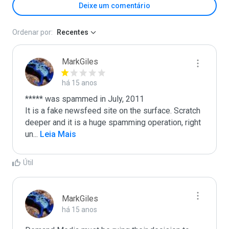
Deixe um comentário
Ordenar por:
Recentes
MarkGiles
há 15 anos
***** was spammed in July, 2011

It is a fake newsfeed site on the surface. Scratch 
deeper and it is a huge spamming operation, right 
un
...
 Leia Mais
Útil
MarkGiles
há 15 anos