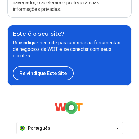
navegador, o acelerará e protegerá suas
informações privadas.
Este é o seu site?
Reivindique seu site para acessar as ferramentas
de negócios da WOT e se conectar com seus
clientes.
Reivindique Este Site
Português