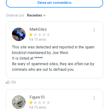
Deixe um comentário
Ordenar por:
Recentes
MarkGiles
há 15 anos
This site was detected and reported in the spam 
blocklist maintained by Joe Wein.

It is listed at *****

Be wary of spammed sites, they are often run by 
criminals who are out to defraud you.
Útil
Figure10
há 15 anos