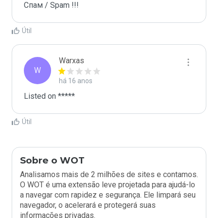
Спам / Spam !!!
Útil
Warxas
W
há 16 anos
Listed on *****
Útil
Sobre o WOT
Analisamos mais de 2 milhões de sites e contamos.
O WOT é uma extensão leve projetada para ajudá-lo
a navegar com rapidez e segurança. Ele limpará seu
navegador, o acelerará e protegerá suas
informações privadas.