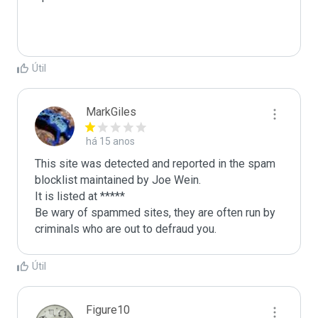
Útil
MarkGiles
há 15 anos
This site was detected and reported in the spam 
blocklist maintained by Joe Wein.

It is listed at *****

Be wary of spammed sites, they are often run by 
criminals who are out to defraud you.
Útil
Figure10