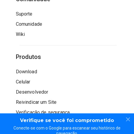
Suporte
Comunidade
Wiki
Produtos
Download
Celular
Desenvolvedor
Reivindicar um Site
Verificação de segurança
Verifique se você foi comprometido
Conecte-se com o Google para escanear seu histórico de
navegação.