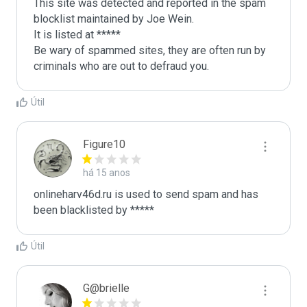
This site was detected and reported in the spam 
blocklist maintained by Joe Wein.

It is listed at *****

Be wary of spammed sites, they are often run by 
criminals who are out to defraud you.
Útil
Figure10
há 15 anos
onlineharv46d.ru is used to send spam and has 
been blacklisted by ***** 
Útil
G@brielle