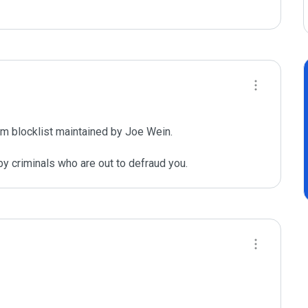
m blocklist maintained by Joe Wein.

y criminals who are out to defraud you.