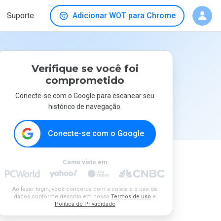
Suporte
Adicionar WOT para Chrome
Verifique se você foi
comprometido
Conecte-se com o Google para escanear seu
histórico de navegação.
Conecte-se com o Google
Como visto em
Ao fazer login, você concorda com a coleta e o uso de
dados conforme descrito em nosso
Termos de uso
e
Política de Privacidade