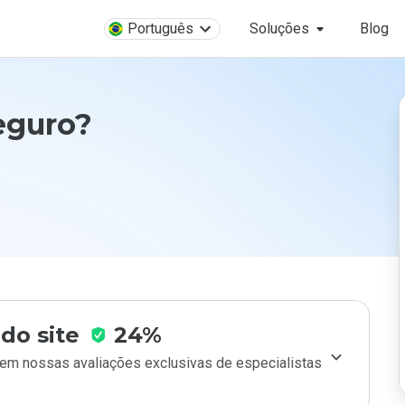
Português
Soluções
Blog
eguro?
do site
24%
m nossas avaliações exclusivas de especialistas