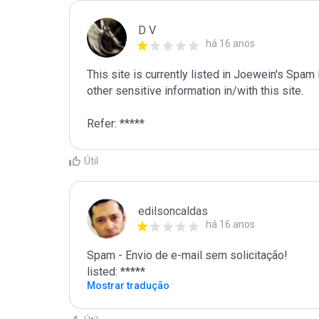
D V
há 16 anos
This site is currently listed in Joewein's Spam
other sensitive information in/with this site. 

Refer: *****
Útil
edilsoncaldas
há 16 anos
Spam - Envio de e-mail sem solicitação!

listed: *****
Mostrar tradução