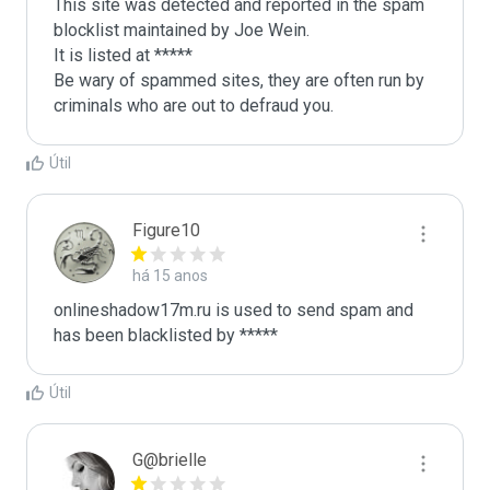
This site was detected and reported in the spam 
blocklist maintained by Joe Wein.

It is listed at *****

Be wary of spammed sites, they are often run by 
criminals who are out to defraud you.
Útil
Figure10
há 15 anos
onlineshadow17m.ru is used to send spam and 
has been blacklisted by ***** 
Útil
G@brielle