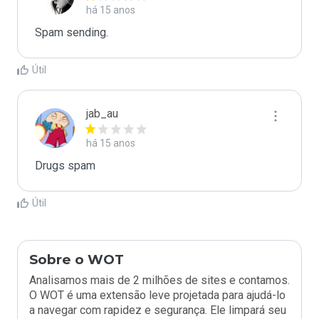
há 15 anos
Spam sending.
Útil
jab_au
há 15 anos
Drugs spam
Útil
Sobre o WOT
Analisamos mais de 2 milhões de sites e contamos.
O WOT é uma extensão leve projetada para ajudá-lo
a navegar com rapidez e segurança. Ele limpará seu