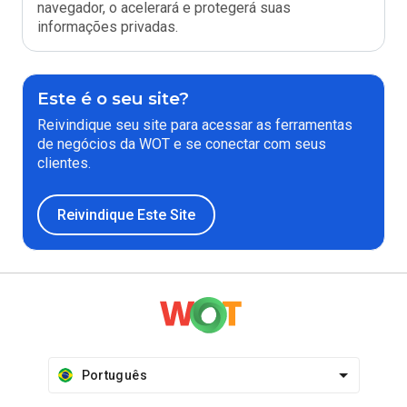
navegador, o acelerará e protegerá suas
informações privadas.
Este é o seu site?
Reivindique seu site para acessar as ferramentas
de negócios da WOT e se conectar com seus
clientes.
Reivindique Este Site
Português