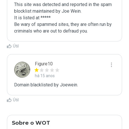
This site was detected and reported in the spam 
blocklist maintained by Joe Wein.

It is listed at *****

Be wary of spammed sites, they are often run by 
criminals who are out to defraud you.
Útil
Figure10
há 15 anos
Domain blacklisted by Joewein.
Útil
Sobre o WOT