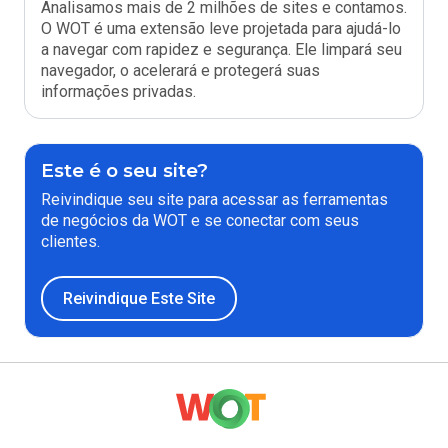
Analisamos mais de 2 milhões de sites e contamos.
O WOT é uma extensão leve projetada para ajudá-lo
a navegar com rapidez e segurança. Ele limpará seu
navegador, o acelerará e protegerá suas
informações privadas.
Este é o seu site?
Reivindique seu site para acessar as ferramentas
de negócios da WOT e se conectar com seus
clientes.
Reivindique Este Site