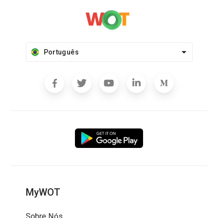
Português
MyWOT
Sobre Nós