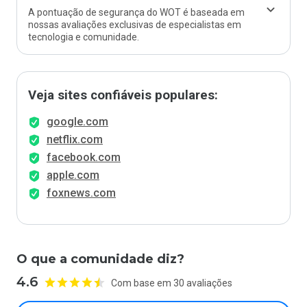
A pontuação de segurança do WOT é baseada em
nossas avaliações exclusivas de especialistas em
tecnologia e comunidade.
Veja sites confiáveis populares:
google.com
netflix.com
facebook.com
apple.com
foxnews.com
O que a comunidade diz?
4.6
Com base em 30 avaliações