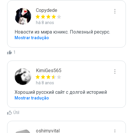
Copydede
há 8 anos
Новости из мира юникс. Полезный ресурс.
Mostrar tradução
1
KimiGes565
há 8 anos
Хороший русский сайт с долгой историей
Mostrar tradução
Útil
oshimyvital