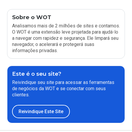
Sobre o WOT
Analisamos mais de 2 milhões de sites e contamos.
O WOT é uma extensão leve projetada para ajudá-lo
a navegar com rapidez e segurança. Ele limpará seu
navegador, o acelerará e protegerá suas
informações privadas.
Este é o seu site?
Reivindique seu site para acessar as ferramentas
de negócios da WOT e se conectar com seus
clientes.
Reivindique Este Site