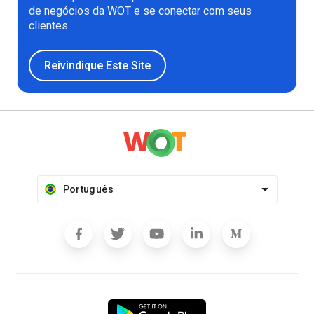
de negócios da WOT e se conectar com seus
clientes.
Reivindique Este Site
Português