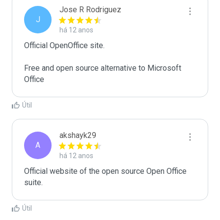
Jose R Rodriguez
J
há 12 anos
Official OpenOffice site.

Free and open source alternative to Microsoft 
Office
Útil
akshayk29
A
há 12 anos
Official website of the open source Open Office 
suite.
Útil