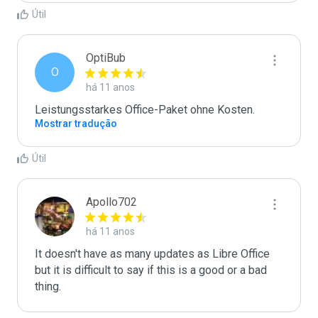
Útil
OptiBub
O
há 11 anos
Leistungsstarkes Office-Paket ohne Kosten.
Mostrar tradução
Útil
Apollo702
há 11 anos
It doesn't have as many updates as Libre Office 
but it is difficult to say if this is a good or a bad 
thing.