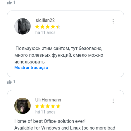
1
sicilian22
há 11 anos
 Пользуюсь этим сайтом, тут безопасно, 
много полезных функций, смело можно 
Mostrar tradução
1
Uli.Herrmann
há 11 anos
Home of best Office-solution ever!

Available for Windows and Linux (so no more bad 