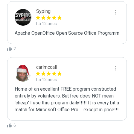
Syping
há 12 anos
Apache OpenOffice Open Source Office Programm
2
carlmccall
há 12 anos
Home of an excellent FREE program constructed 
entirely by volunteers. But free does NOT mean 
'cheap' I use this program daily!!!!! It is every bit a 
match for Mircosoft Office Pro ... except in price!!!
6