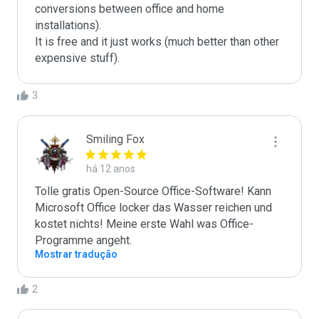
conversions between office and home 
installations).

It is free and it just works (much better than other 
expensive stuff).
3
Smiling Fox
há 12 anos
Tolle gratis Open-Source Office-Software! Kann 
Microsoft Office locker das Wasser reichen und 
kostet nichts! Meine erste Wahl was Office-
Programme angeht.
Mostrar tradução
2