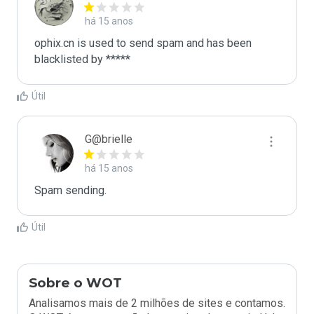
há 15 anos
ophix.cn is used to send spam and has been 
blacklisted by ***** 
Útil
G@brielle
há 15 anos
Spam sending.
Útil
Sobre o WOT
Analisamos mais de 2 milhões de sites e contamos.