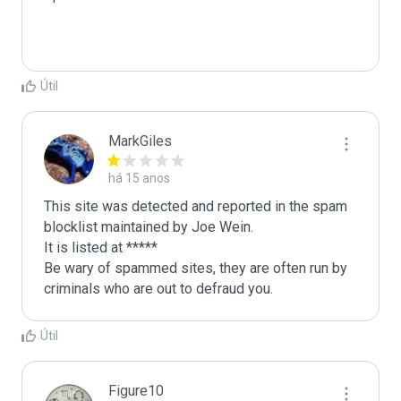
Útil
MarkGiles
há 15 anos
This site was detected and reported in the spam 
blocklist maintained by Joe Wein.

It is listed at *****

Be wary of spammed sites, they are often run by 
criminals who are out to defraud you.
Útil
Figure10